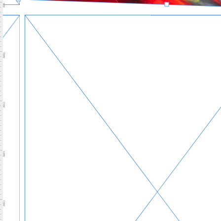
900
1000
1100
1200
1300