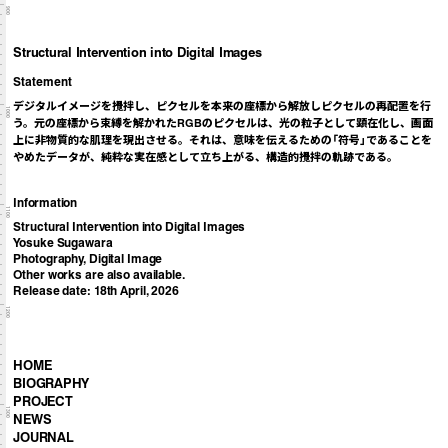
900
Structural Intervention into Digital Images
Statement
デジタルイメージを攪拌し、ピクセルを本来の座標から解放しピクセルの再配置を行
1000
う。元の座標から束縛を解かれたRGBのピクセルは、光の粒子として顕在化し、画面
上に非物質的な肌理を現出させる。それは、意味を伝えるための「符号」であることを
やめたデータが、純粋な実在感として立ち上がる、構造的攪拌の軌跡である。
Information
1100
Structural Intervention into Digital Images
Yosuke Sugawara
Photography, Digital Image
Other works are also available.
Release date: 18th April, 2026
1200
HOME
BIOGRAPHY
PROJECT
1300
NEWS
JOURNAL